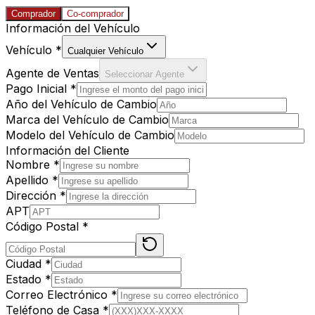
Comprador
Co-comprador
Información del Vehículo
Vehículo
*
Cualquier Vehículo
Agente de Ventas
Seleccionar Agente
Pago Inicial
*
Año del Vehículo de Cambio
Marca del Vehículo de Cambio
Modelo del Vehículo de Cambio
Información del Cliente
Nombre
*
Apellido
*
Dirección
*
APT
Código Postal
*
Ciudad
*
Estado
*
Correo Electrónico
*
Teléfono de Casa
*